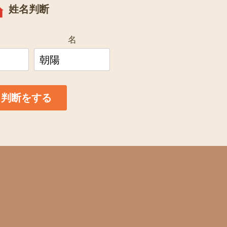
姓名判断
名
名判断をする