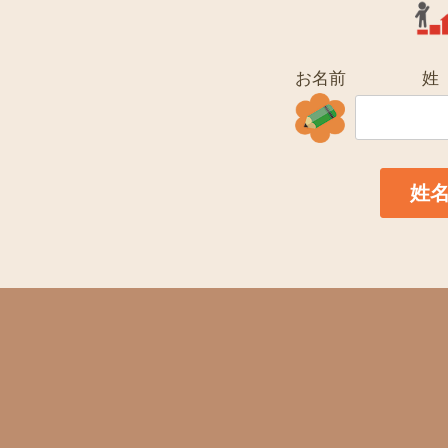
お名前
姓
姓