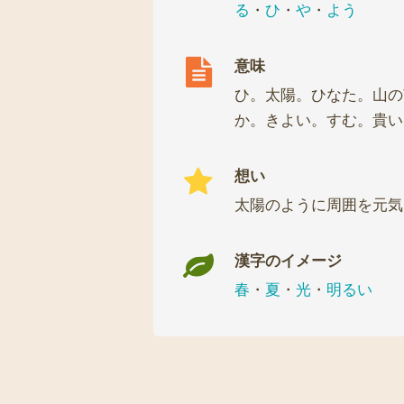
る
・
ひ
・
や
・
よう
意味
ひ。太陽。ひなた。山の
か。きよい。すむ。貴い
想い
太陽のように周囲を元気
漢字のイメージ
春
・
夏
・
光
・
明るい