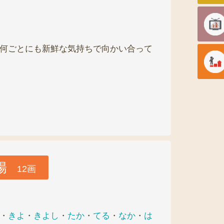
何ごとにも新鮮な気持ちで向かい合って
陽
12画
・
きよ
・
きよし
・
たか
・
てる
・
なか
・
は