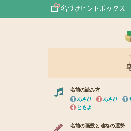
名前の読み方
あさひ
あさひ
ともよ
名前の画数と地格の運勢