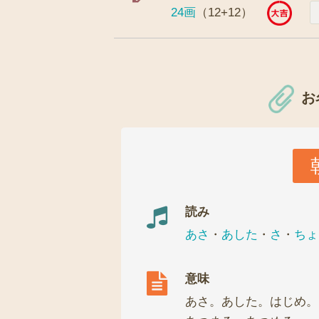
24画
（12+12）
お
読み
あさ
・
あした
・
さ
・
ちょ
意味
あさ。あした。はじめ。