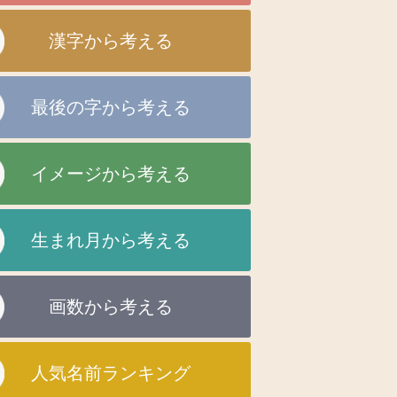
漢字から考える
最後の字から考える
イメージから考える
生まれ月から考える
画数から考える
人気名前ランキング