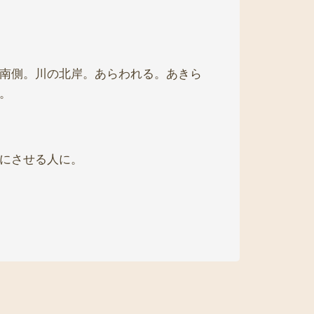
南側。川の北岸。あらわれる。あきら
。
にさせる人に。