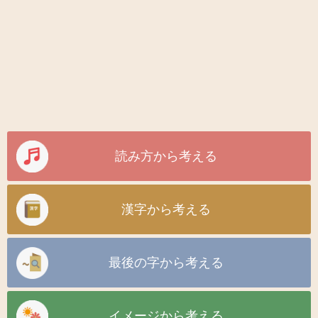
読み方から考える
漢字から考える
最後の字から考える
イメージから考える