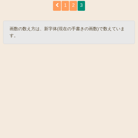
1
2
3
画数の数え方は、新字体(現在の手書きの画数)で数えていま
す。