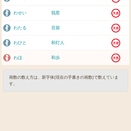
わせい
我星
わたる
亘留
わひと
和灯人
わほ
和歩
画数の数え方は、新字体(現在の手書きの画数)で数えていま
す。