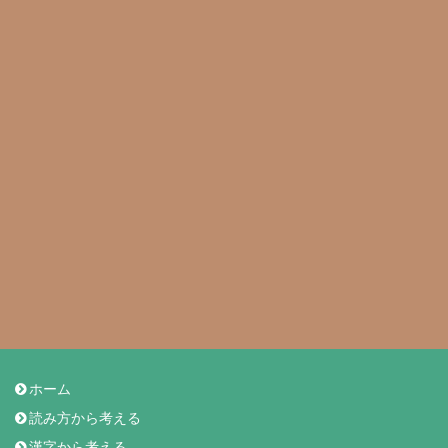
ホーム
読み方から考える
漢字から考える