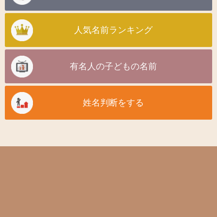
人気名前ランキング
有名人の子どもの名前
姓名判断をする