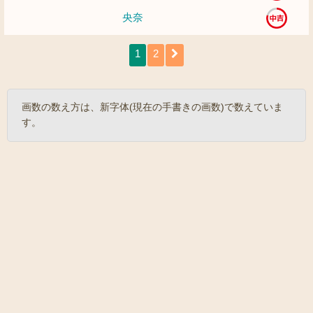
央奈
1
2
画数の数え方は、新字体(現在の手書きの画数)で数えていま
す。